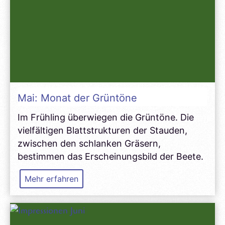
Mai: Monat der Grüntöne
Im Frühling überwiegen die Grüntöne. Die
vielfältigen Blattstrukturen der Stauden,
zwischen den schlanken Gräsern,
bestimmen das Erscheinungsbild der Beete.
Mai:
Mehr erfahren
Monat
der
Grüntöne