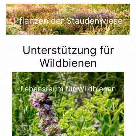
Pflanzen der Staudenwiese
Unterstützung für
Wildbienen
Lebensraum für Wildbienen