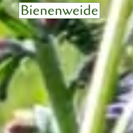
Staudenwiese
Gartenerlebnis