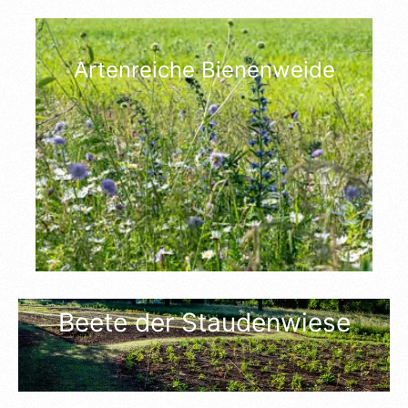
Artenreiche Bienenweide
Beete der Staudenwiese