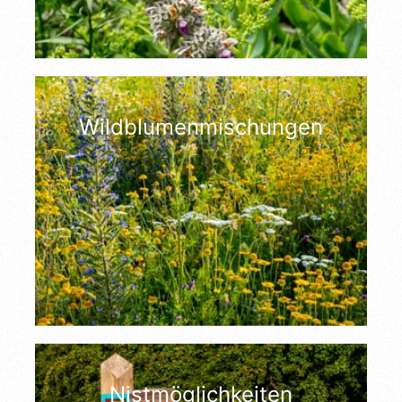
Wildblumenmischungen
Nistmöglichkeiten