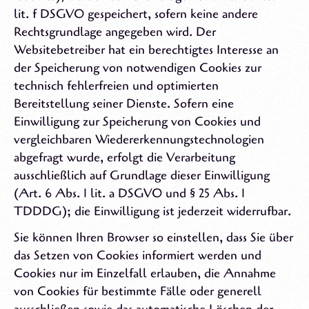
lit. f DSGVO gespeichert, sofern keine andere
Rechtsgrundlage angegeben wird. Der
Websitebetreiber hat ein berechtigtes Interesse an
der Speicherung von notwendigen Cookies zur
technisch fehlerfreien und optimierten
Bereitstellung seiner Dienste. Sofern eine
Einwilligung zur Speicherung von Cookies und
vergleichbaren Wiedererkennungstechnologien
abgefragt wurde, erfolgt die Verarbeitung
ausschließlich auf Grundlage dieser Einwilligung
(Art. 6 Abs. 1 lit. a DSGVO und § 25 Abs. 1
TDDDG); die Einwilligung ist jederzeit widerrufbar.
Sie können Ihren Browser so einstellen, dass Sie über
das Setzen von Cookies informiert werden und
Cookies nur im Einzelfall erlauben, die Annahme
von Cookies für bestimmte Fälle oder generell
ausschließen sowie das automatische Löschen der