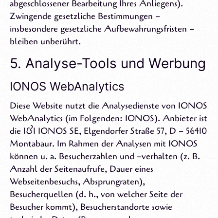
abgeschlossener Bearbeitung Ihres Anliegens).
Zwingende gesetzliche Bestimmungen –
insbesondere gesetzliche Aufbewahrungsfristen –
bleiben unberührt.
5. Analyse-Tools und Werbung
IONOS WebAnalytics
Diese Website nutzt die Analysedienste von IONOS
WebAnalytics (im Folgenden: IONOS). Anbieter ist
die 1&1 IONOS SE, Elgendorfer Straße 57, D – 56410
Montabaur. Im Rahmen der Analysen mit IONOS
können u. a. Besucherzahlen und –verhalten (z. B.
Anzahl der Seitenaufrufe, Dauer eines
Webseitenbesuchs, Absprungraten),
Besucherquellen (d. h., von welcher Seite der
Besucher kommt), Besucherstandorte sowie