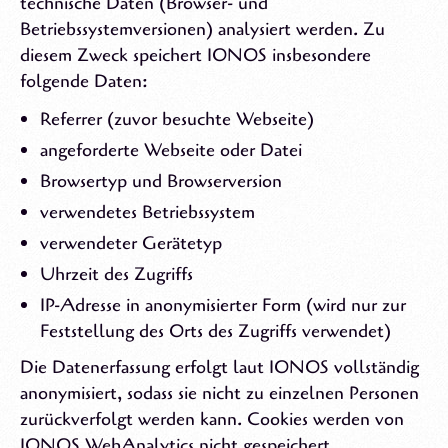
technische Daten (Browser- und
Betriebssystemversionen) analysiert werden. Zu
diesem Zweck speichert IONOS insbesondere
folgende Daten:
Referrer (zuvor besuchte Webseite)
angeforderte Webseite oder Datei
Browsertyp und Browserversion
verwendetes Betriebssystem
verwendeter Gerätetyp
Uhrzeit des Zugriffs
IP-Adresse in anonymisierter Form (wird nur zur
Feststellung des Orts des Zugriffs verwendet)
Die Datenerfassung erfolgt laut IONOS vollständig
anonymisiert, sodass sie nicht zu einzelnen Personen
zurückverfolgt werden kann. Cookies werden von
IONOS WebAnalytics nicht gespeichert.