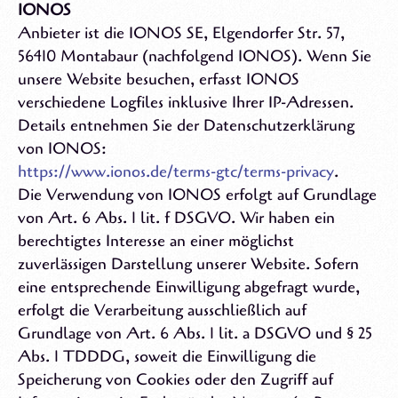
IONOS
Anbieter ist die IONOS SE, Elgendorfer Str. 57,
56410 Montabaur (nachfolgend IONOS). Wenn Sie
unsere Website besuchen, erfasst IONOS
verschiedene Logfiles inklusive Ihrer IP-Adressen.
Details entnehmen Sie der Datenschutzerklärung
von IONOS:
https://www.ionos.de/terms-gtc/terms-privacy
.
Die Verwendung von IONOS erfolgt auf Grundlage
von Art. 6 Abs. 1 lit. f DSGVO. Wir haben ein
berechtigtes Interesse an einer möglichst
zuverlässigen Darstellung unserer Website. Sofern
eine entsprechende Einwilligung abgefragt wurde,
erfolgt die Verarbeitung ausschließlich auf
Grundlage von Art. 6 Abs. 1 lit. a DSGVO und § 25
Abs. 1 TDDDG, soweit die Einwilligung die
Speicherung von Cookies oder den Zugriff auf