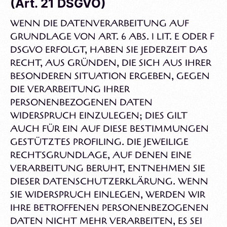
(Art. 21 DSGVO)
WENN DIE DATENVERARBEITUNG AUF
GRUNDLAGE VON ART. 6 ABS. 1 LIT. E ODER F
DSGVO ERFOLGT, HABEN SIE JEDERZEIT DAS
RECHT, AUS GRÜNDEN, DIE SICH AUS IHRER
BESONDEREN SITUATION ERGEBEN, GEGEN
DIE VERARBEITUNG IHRER
PERSONENBEZOGENEN DATEN
WIDERSPRUCH EINZULEGEN; DIES GILT
AUCH FÜR EIN AUF DIESE BESTIMMUNGEN
GESTÜTZTES PROFILING. DIE JEWEILIGE
RECHTSGRUNDLAGE, AUF DENEN EINE
VERARBEITUNG BERUHT, ENTNEHMEN SIE
DIESER DATENSCHUTZERKLÄRUNG. WENN
SIE WIDERSPRUCH EINLEGEN, WERDEN WIR
IHRE BETROFFENEN PERSONENBEZOGENEN
DATEN NICHT MEHR VERARBEITEN, ES SEI