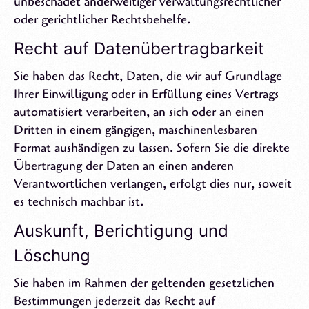
unbeschadet anderweitiger verwaltungsrechtlicher
oder gerichtlicher Rechtsbehelfe.
Recht auf Datenübertragbarkeit
Sie haben das Recht, Daten, die wir auf Grundlage
Ihrer Einwilligung oder in Erfüllung eines Vertrags
automatisiert verarbeiten, an sich oder an einen
Dritten in einem gängigen, maschinenlesbaren
Format aushändigen zu lassen. Sofern Sie die direkte
Übertragung der Daten an einen anderen
Verantwortlichen verlangen, erfolgt dies nur, soweit
es technisch machbar ist.
Auskunft, Berichtigung und
Löschung
Sie haben im Rahmen der geltenden gesetzlichen
Bestimmungen jederzeit das Recht auf