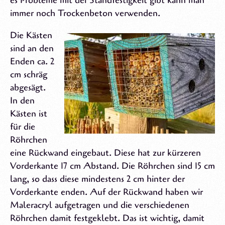
es Probleme mit der Standfestigkeit gibt kann man
immer noch Trockenbeton verwenden.
Die Kästen
sind an den
Enden ca. 2
cm schräg
abgesägt.
In den
Kästen ist
für die
Röhrchen
eine Rückwand eingebaut. Diese hat zur kürzeren
Vorderkante 17 cm Abstand. Die Röhrchen sind 15 cm
lang, so dass diese mindestens 2 cm hinter der
Vorderkante enden. Auf der Rückwand haben wir
Maleracryl aufgetragen und die verschiedenen
Röhrchen damit festgeklebt. Das ist wichtig, damit