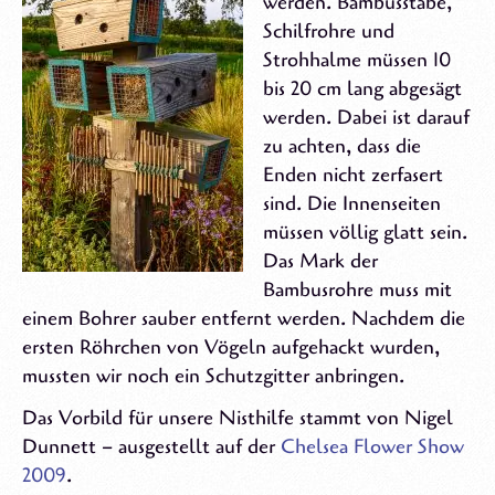
werden. Bambusstäbe,
Schilfrohre und
Strohhalme müssen 10
bis 20 cm lang abgesägt
werden. Dabei ist darauf
zu achten, dass die
Enden nicht zerfasert
sind. Die Innenseiten
müssen völlig glatt sein.
Das Mark der
Bambusrohre muss mit
einem Bohrer sauber entfernt werden. Nachdem die
ersten Röhrchen von Vögeln aufgehackt wurden,
mussten wir noch ein Schutzgitter anbringen.
Das Vorbild für unsere Nisthilfe stammt von Nigel
Dunnett – ausgestellt auf der
Chelsea Flower Show
2009
.