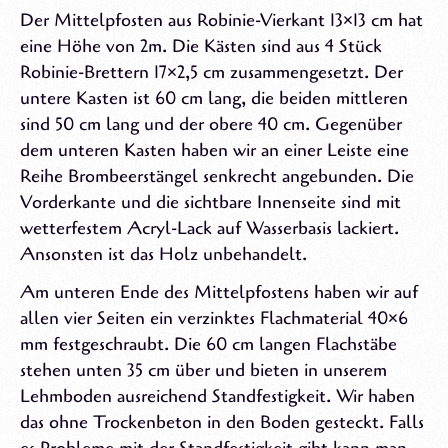
Der Mittelpfosten aus Robinie-Vierkant 13×13 cm hat
eine Höhe von 2m. Die Kästen sind aus 4 Stück
Robinie-Brettern 17×2,5 cm zusammengesetzt. Der
untere Kasten ist 60 cm lang, die beiden mittleren
sind 50 cm lang und der obere 40 cm. Gegenüber
dem unteren Kasten haben wir an einer Leiste eine
Reihe Brombeerstängel senkrecht angebunden. Die
Vorderkante und die sichtbare Innenseite sind mit
wetterfestem Acryl-Lack auf Wasserbasis lackiert.
Ansonsten ist das Holz unbehandelt.
Am unteren Ende des Mittelpfostens haben wir auf
allen vier Seiten ein verzinktes Flachmaterial 40×6
mm festgeschraubt. Die 60 cm langen Flachstäbe
stehen unten 35 cm über und bieten in unserem
Lehmboden ausreichend Standfestigkeit. Wir haben
das ohne Trockenbeton in den Boden gesteckt. Falls