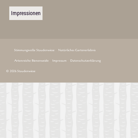
Impressionen
Stimmungsvolle Staudenwiese
Natürliches Gartenerlebnis
Artenreiche Bienenweide
Impressum
Datenschutzerklärung
© 2026 Staudenwiese