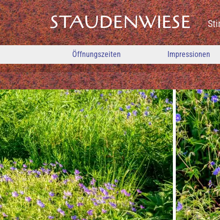
STAUDENWIESE
St
Öffnungszeiten
Impressionen