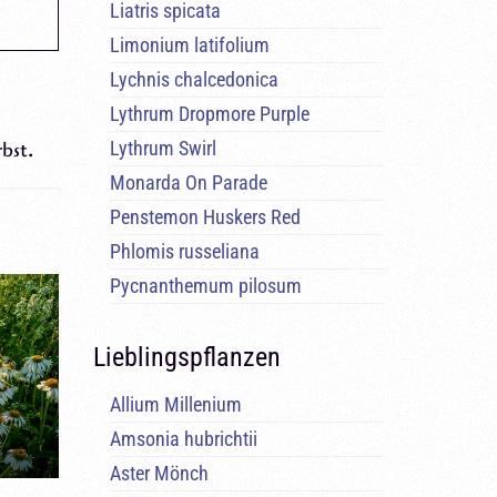
Liatris spicata
Limonium latifolium
Lychnis chalcedonica
Lythrum Dropmore Purple
Lythrum Swirl
bst.
Monarda On Parade
Penstemon Huskers Red
Phlomis russeliana
Pycnanthemum pilosum
Lieblingspflanzen
Allium Millenium
Amsonia hubrichtii
Aster Mönch