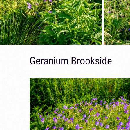
Geranium Brookside