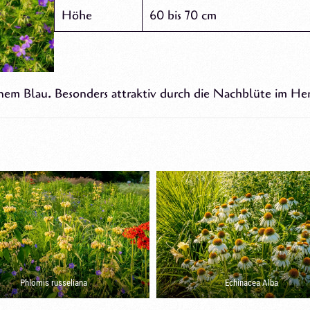
Höhe
60 bis 70 cm
inem Blau. Besonders attraktiv durch die Nachblüte im Her
Phlomis russeliana
Echinacea Alba