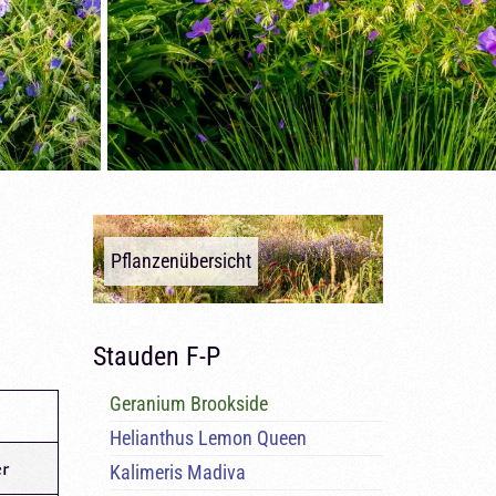
Pflanzenübersicht
Stauden F-P
Geranium Brookside
Helianthus Lemon Queen
r
Kalimeris Madiva