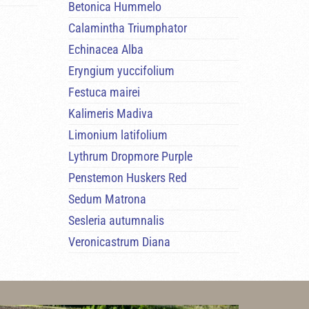
Betonica Hummelo
Calamintha Triumphator
Echinacea Alba
Eryngium yuccifolium
Festuca mairei
Kalimeris Madiva
Limonium latifolium
Lythrum Dropmore Purple
Penstemon Huskers Red
Sedum Matrona
Sesleria autumnalis
Veronicastrum Diana