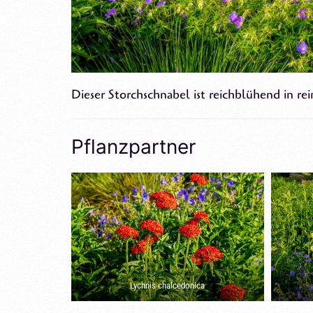
Dieser Storchschnabel ist reichblühend in re
Pflanzpartner
Lychnis chalcedonica