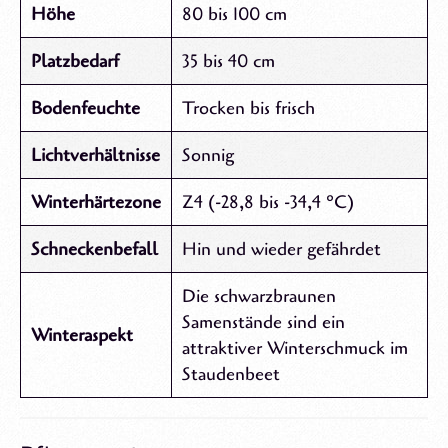
Höhe
80 bis 100 cm
Platzbedarf
35 bis 40 cm
Bodenfeuchte
Trocken bis frisch
Lichtverhältnisse
Sonnig
Winterhärtezone
Z4 (-28,8 bis -34,4 °C)
Schneckenbefall
Hin und wieder gefährdet
Die schwarzbraunen
Samenstände sind ein
Winteraspekt
attraktiver Winterschmuck im
Staudenbeet