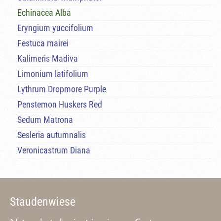
Echinacea Alba
Eryngium yuccifolium
Festuca mairei
Kalimeris Madiva
Limonium latifolium
Lythrum Dropmore Purple
Penstemon Huskers Red
Sedum Matrona
Sesleria autumnalis
Veronicastrum Diana
Staudenwiese