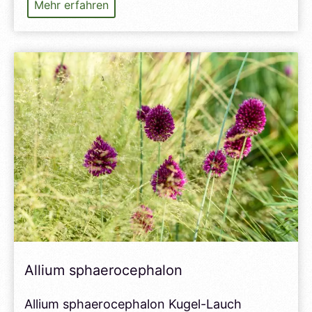
Stipa
Mehr erfahren
calamagrostis
Allium sphaerocephalon
Allium sphaerocephalon Kugel-Lauch