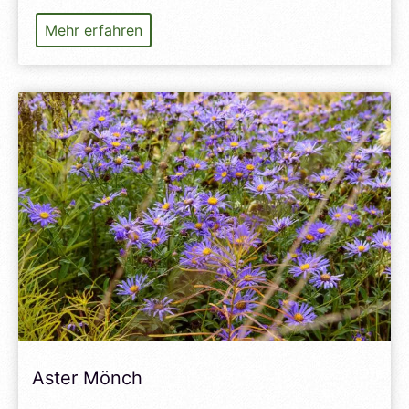
Allium
Mehr erfahren
sphaerocephalon
Aster Mönch