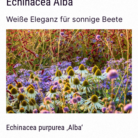
Echinacea Alba
Weiße Eleganz für sonnige Beete
Echinacea purpurea ‚Alba‘