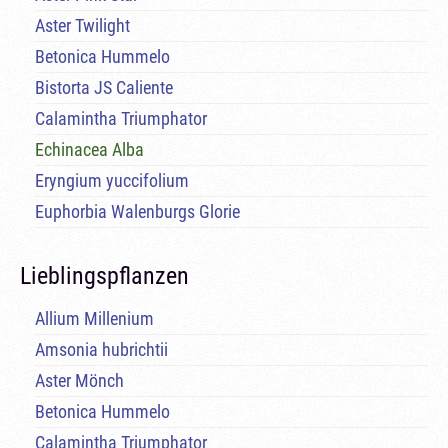
Aster Twilight
Betonica Hummelo
Bistorta JS Caliente
Calamintha Triumphator
Echinacea Alba
Eryngium yuccifolium
Euphorbia Walenburgs Glorie
Lieblingspflanzen
Allium Millenium
Amsonia hubrichtii
Aster Mönch
Betonica Hummelo
Calamintha Triumphator