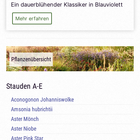
Ein dauerblühender Klassiker in Blauviolett
Aster
Mehr erfahren
Mönch
Pflanzenübersicht
Stauden A-E
Aconogonon Johanniswolke
Amsonia hubrichtii
Aster Mönch
Aster Niobe
Aster Pink Star