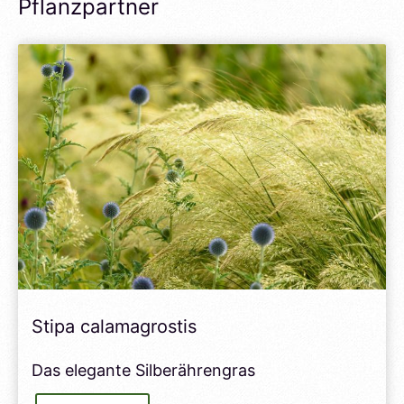
Pflanzpartner
Stipa calamagrostis
Das elegante Silberährengras