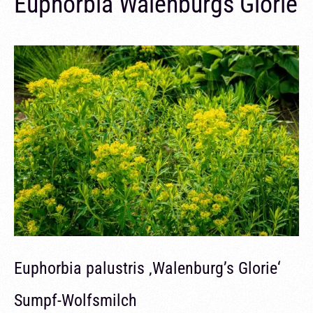
Euphorbia Walenburgs Glorie
Euphorbia palustris ‚Walenburg’s Glorie‘
Sumpf-Wolfsmilch