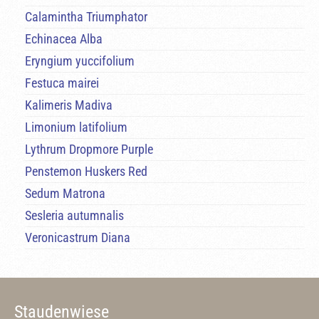
Calamintha Triumphator
Echinacea Alba
Eryngium yuccifolium
Festuca mairei
Kalimeris Madiva
Limonium latifolium
Lythrum Dropmore Purple
Penstemon Huskers Red
Sedum Matrona
Sesleria autumnalis
Veronicastrum Diana
Staudenwiese