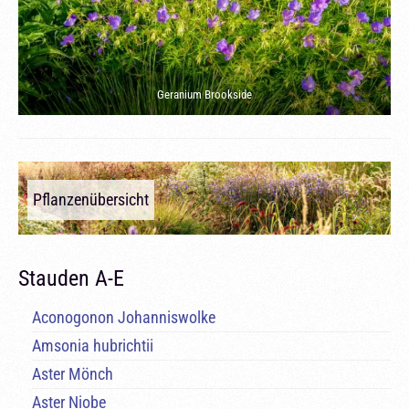
Geranium Brookside
Pflanzenübersicht
Stauden A-E
Aconogonon Johanniswolke
Amsonia hubrichtii
Aster Mönch
Aster Niobe