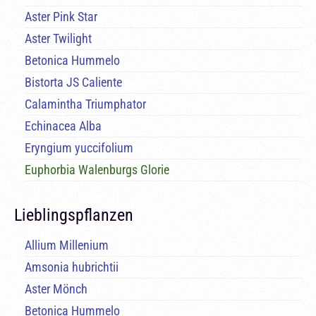
Aster Pink Star
Aster Twilight
Betonica Hummelo
Bistorta JS Caliente
Calamintha Triumphator
Echinacea Alba
Eryngium yuccifolium
Euphorbia Walenburgs Glorie
Lieblingspflanzen
Allium Millenium
Amsonia hubrichtii
Aster Mönch
Betonica Hummelo