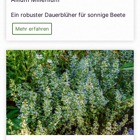
Ein robuster Dauerblüher für sonnige Beete
Allium
Mehr erfahren
Millenium