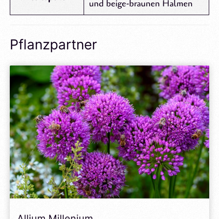
und beige-braunen Halmen
Pflanzpartner
Allium Millenium