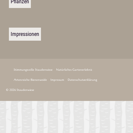
Pflanzen
Impressionen
Stimmungsvolle Staudenwiese
Natürliches Gartenerlebnis
Artenreiche Bienenweide
Impressum
Datenschutzerklärung
© 2026 Staudenwiese