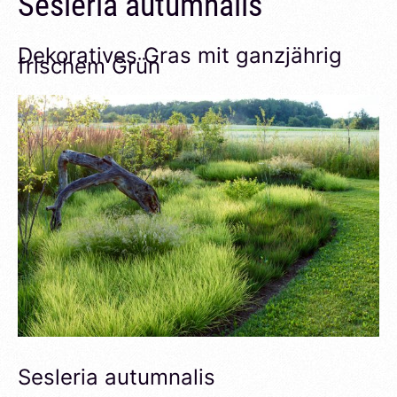
Sesleria autumnalis
Dekoratives Gras mit ganzjährig
frischem Grün
Sesleria autumnalis