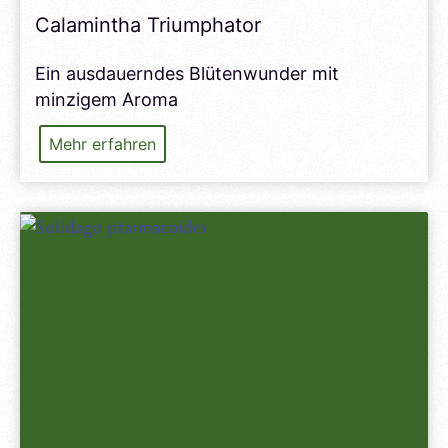
Calamintha Triumphator
Ein ausdauerndes Blütenwunder mit
minzigem Aroma
Calamintha
Mehr erfahren
Triumphator