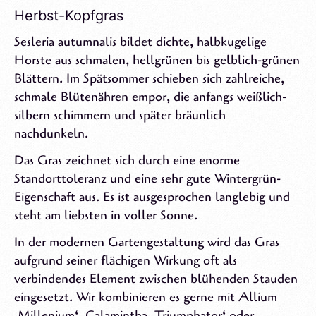
Herbst-Kopfgras
Sesleria autumnalis bildet dichte, halbkugelige
Horste aus schmalen, hellgrünen bis gelblich-grünen
Blättern. Im Spätsommer schieben sich zahlreiche,
schmale Blütenähren empor, die anfangs weißlich-
silbern schimmern und später bräunlich
nachdunkeln.
Das Gras zeichnet sich durch eine enorme
Standorttoleranz und eine sehr gute Wintergrün-
Eigenschaft aus. Es ist ausgesprochen langlebig und
steht am liebsten in voller Sonne.
In der modernen Gartengestaltung wird das Gras
aufgrund seiner flächigen Wirkung oft als
verbindendes Element zwischen blühenden Stauden
eingesetzt. Wir kombinieren es gerne mit Allium
‚Millenium‘, Calamintha ‚Triumphator‘ oder