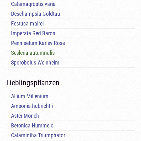
Calamagrostis varia
Deschampsia Goldtau
Festuca mairei
Imperata Red Baron
Pennisetum Karley Rose
Sesleria autumnalis
Sporobolus Weinheim
Lieblingspflanzen
Allium Millenium
Amsonia hubrichtii
Aster Mönch
Betonica Hummelo
Calamintha Triumphator