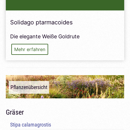
Solidago ptarmacoides
Die elegante Weiße Goldrute
Solidago
Mehr erfahren
ptarmacoides
Pflanzenübersicht
Gräser
Stipa calamagrostis