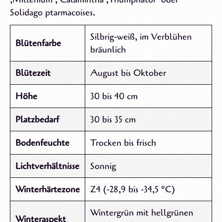
Solidago ptarmacoises.
Silbrig-weiß, im Verblühen
Blütenfarbe
bräunlich
Blütezeit
August bis Oktober
Höhe
30 bis 40 cm
Platzbedarf
30 bis 35 cm
Bodenfeuchte
Trocken bis frisch
Lichtverhältnisse
Sonnig
Winterhärtezone
Z4 (-28,9 bis -34,5 °C)
Wintergrün mit hellgrünen
Winteraspekt