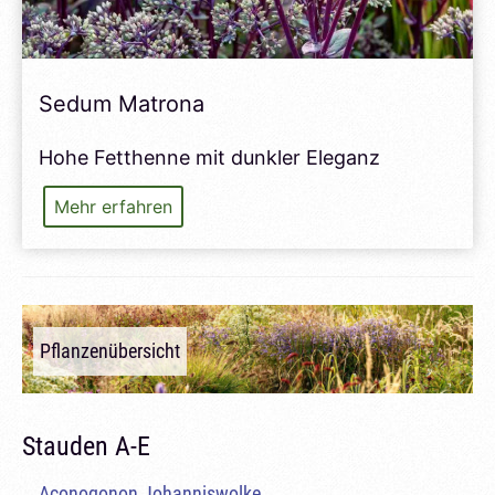
Sedum Matrona
Hohe Fetthenne mit dunkler Eleganz
Sedum
Mehr erfahren
Matrona
Pflanzenübersicht
Stauden A-E
Aconogonon Johanniswolke