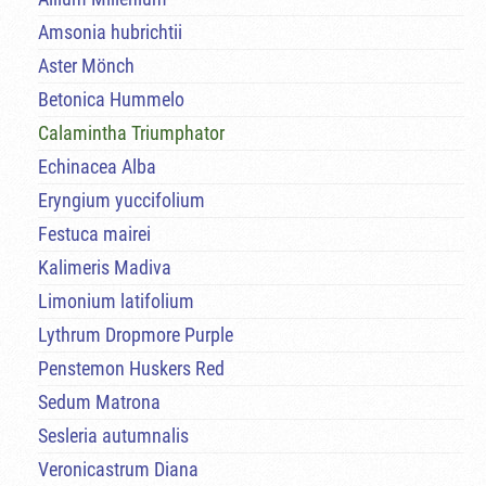
Amsonia hubrichtii
Aster Mönch
Betonica Hummelo
Calamintha Triumphator
Echinacea Alba
Eryngium yuccifolium
Festuca mairei
Kalimeris Madiva
Limonium latifolium
Lythrum Dropmore Purple
Penstemon Huskers Red
Sedum Matrona
Sesleria autumnalis
Veronicastrum Diana