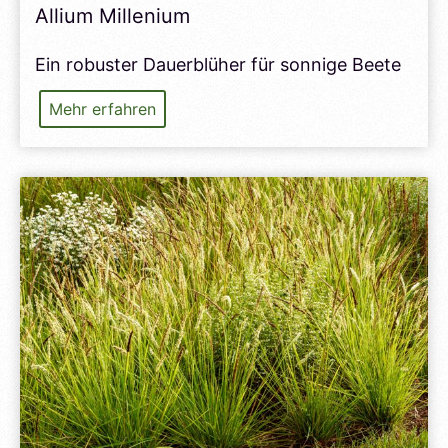
Allium Millenium
Ein robuster Dauerblüher für sonnige Beete
Allium
Mehr erfahren
Millenium