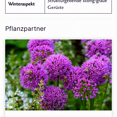
Strukturgebende silbrig-graue
Winteraspekt
Gerüste
Pflanzpartner