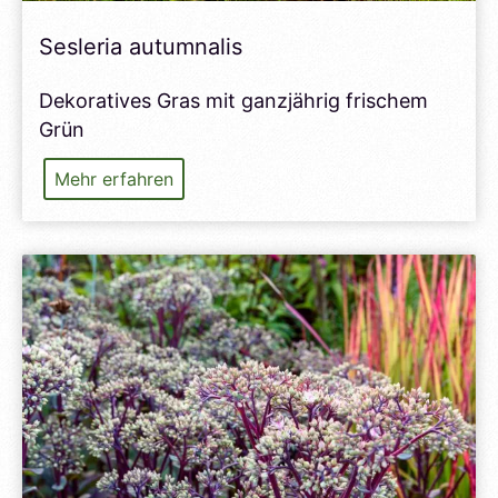
Sesleria autumnalis
Dekoratives Gras mit ganzjährig frischem
Grün
Sesleria
Mehr erfahren
autumnalis