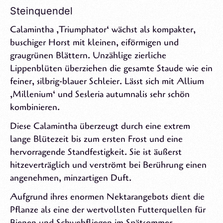
Steinquendel
Calamintha ‚Triumphator‘ wächst als kompakter,
buschiger Horst mit kleinen, eiförmigen und
graugrünen Blättern. Unzählige zierliche
Lippenblüten überziehen die gesamte Staude wie ein
feiner, silbrig-blauer Schleier. Lässt sich mit Allium
‚Millenium‘ und Sesleria autumnalis sehr schön
kombinieren.
Diese Calamintha überzeugt durch eine extrem
lange Blütezeit bis zum ersten Frost und eine
hervorragende Standfestigkeit. Sie ist äußerst
hitzeverträglich und verströmt bei Berührung einen
angenehmen, minzartigen Duft.
Aufgrund ihres enormen Nektarangebots dient die
Pflanze als eine der wertvollsten Futterquellen für
Bienen und Schwebfliegen im Spätsommer.