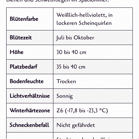
Weißlich-hellviolett, in
Blütenfarbe
lockeren Scheinquirlen
Blütezeit
Juli bis Oktober
Höhe
30 bis 40 cm
Platzbedarf
35 bis 40 cm
Bodenfeuchte
Trocken
Lichtverhältnisse
Sonnig
Winterhärtezone
Z6 (-17,8 bis -23,3 °C)
Schneckenbefall
Nicht gefährdet