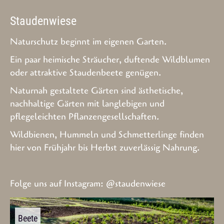
Staudenwiese
Naturschutz beginnt im eigenen Garten.
Ein paar heimische Sträucher, duftende Wildblumen
oder attraktive Staudenbeete genügen.
Naturnah gestaltete Gärten sind ästhetische,
nachhaltige Gärten mit langlebigen und
pflegeleichten Pflanzengesellschaften.
Wildbienen, Hummeln und Schmetterlinge finden
hier von Frühjahr bis Herbst zuverlässig Nahrung.
Folge uns auf Instagram:
@staudenwiese
Beete