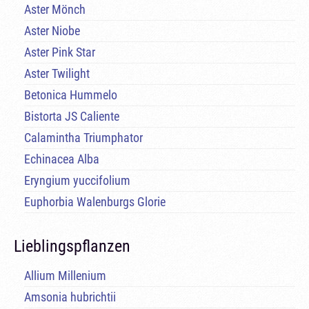
Aster Mönch
Aster Niobe
Aster Pink Star
Aster Twilight
Betonica Hummelo
Bistorta JS Caliente
Calamintha Triumphator
Echinacea Alba
Eryngium yuccifolium
Euphorbia Walenburgs Glorie
Lieblingspflanzen
Allium Millenium
Amsonia hubrichtii