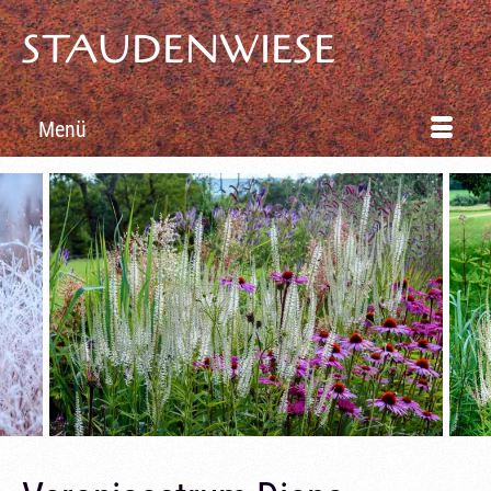
STAUDENWIESE
Menü