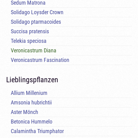
Sedum Matrona
Solidago Loysder Crown
Solidago ptarmacoides
Succisa pratensis
Telekia speciosa
Veronicastrum Diana
Veronicastrum Fascination
Lieblingspflanzen
Allium Millenium
Amsonia hubrichtii
Aster Mönch
Betonica Hummelo
Calamintha Triumphator