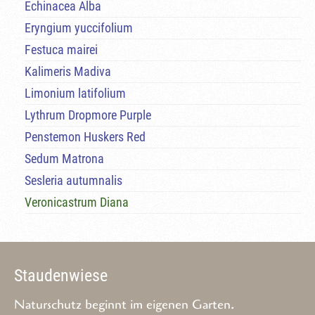
Echinacea Alba
Eryngium yuccifolium
Festuca mairei
Kalimeris Madiva
Limonium latifolium
Lythrum Dropmore Purple
Penstemon Huskers Red
Sedum Matrona
Sesleria autumnalis
Veronicastrum Diana
Staudenwiese
Naturschutz beginnt im eigenen Garten.