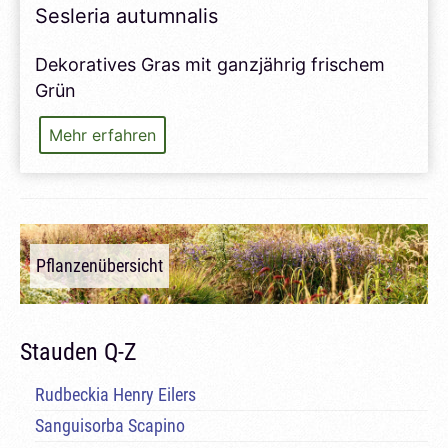
Sesleria autumnalis
Dekoratives Gras mit ganzjährig frischem
Grün
Sesleria
Mehr erfahren
autumnalis
Pflanzenübersicht
Stauden Q-Z
Rudbeckia Henry Eilers
Sanguisorba Scapino