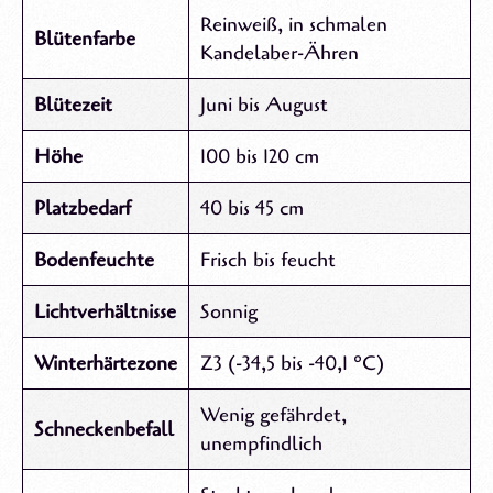
Reinweiß, in schmalen
Blütenfarbe
Kandelaber-Ähren
Blütezeit
Juni bis August
Höhe
100 bis 120 cm
Platzbedarf
40 bis 45 cm
Bodenfeuchte
Frisch bis feucht
Lichtverhältnisse
Sonnig
Winterhärtezone
Z3 (-34,5 bis -40,1 °C)
Wenig gefährdet,
Schneckenbefall
unempfindlich