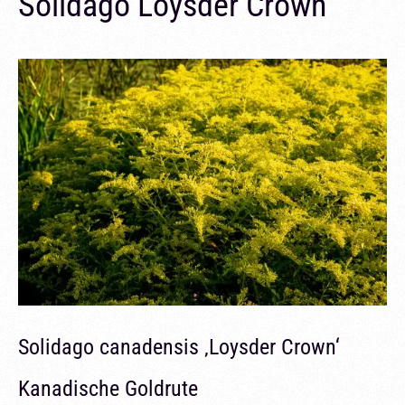
Solidago Loysder Crown
Solidago canadensis ‚Loysder Crown‘
Kanadische Goldrute