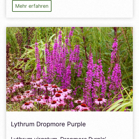
Calamagrostis
Mehr erfahren
varia
Lythrum Dropmore Purple