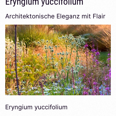
Eryngium yuccifolium
Architektonische Eleganz mit Flair
Eryngium yuccifolium