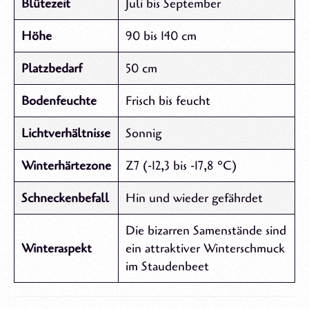
Blütezeit
Juli bis September
Höhe
90 bis 140 cm
Platzbedarf
50 cm
Bodenfeuchte
Frisch bis feucht
Lichtverhältnisse
Sonnig
Winterhärtezone
Z7 (-12,3 bis -17,8 °C)
Schneckenbefall
Hin und wieder gefährdet
Die bizarren Samenstände sind
Winteraspekt
ein attraktiver Winterschmuck
im Staudenbeet