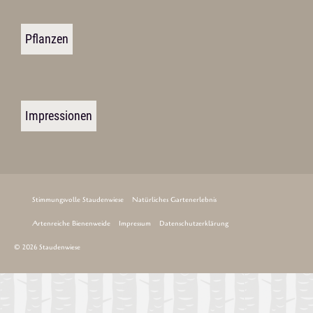
Pflanzen
Impressionen
Stimmungsvolle Staudenwiese
Natürliches Gartenerlebnis
Artenreiche Bienenweide
Impressum
Datenschutzerklärung
© 2026 Staudenwiese