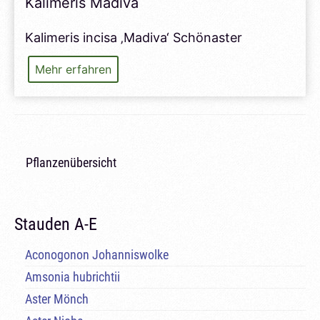
Kalimeris Madiva
Kalimeris incisa ‚Madiva‘ Schönaster
Kalimeris
Mehr erfahren
Madiva
Pflanzenübersicht
Stauden A-E
Aconogonon Johanniswolke
Amsonia hubrichtii
Aster Mönch