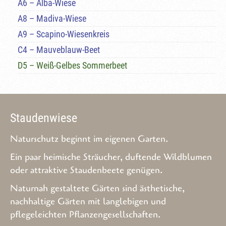
A6 – Alba-Wiese
A8 – Madiva-Wiese
A9 – Scapino-Wiesenkreis
C4 – Mauveblauw-Beet
D5 – Weiß-Gelbes Sommerbeet
Staudenwiese
Naturschutz beginnt im eigenen Garten.
Ein paar heimische Sträucher, duftende Wildblumen
oder attraktive Staudenbeete genügen.
Naturnah gestaltete Gärten sind ästhetische,
nachhaltige Gärten mit langlebigen und
pflegeleichten Pflanzengesellschaften.