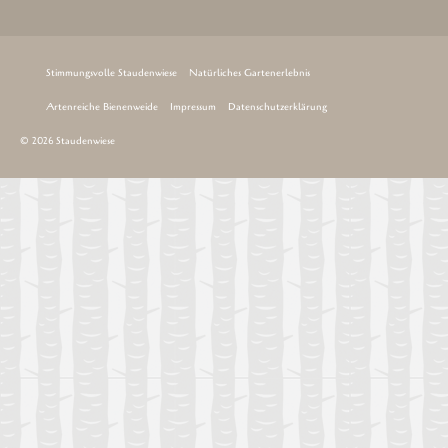
Stimmungsvolle Staudenwiese
Natürliches Gartenerlebnis
Artenreiche Bienenweide
Impressum
Datenschutzerklärung
© 2026 Staudenwiese